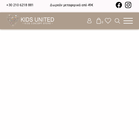
+30 210 6218 881
Δωρεάν μεταφορικά από 49€
0