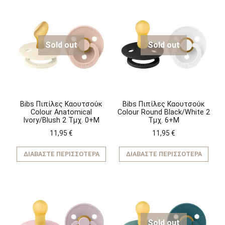
Sold out
Sold out
Bibs Πιπίλες Καουτσούκ
Bibs Πιπίλες Καουτσούκ
Colour Anatomical
Colour Round Black/White 2
Ivory/Blush 2 Τμχ. 0+M
Τμχ. 6+M
11,95
€
11,95
€
ΔΙΑΒΆΣΤΕ ΠΕΡΙΣΣΌΤΕΡΑ
ΔΙΑΒΆΣΤΕ ΠΕΡΙΣΣΌΤΕΡΑ
Sold out