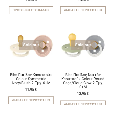
ΠΡΟΣΘΉΚΗ ΣΤΟ ΚΑΛΆΘΙ
ΔΙΑΒΆΣΤΕ ΠΕΡΙΣΣΌΤΕΡΑ
Sold out
Sold out
Bibs Πιπίλες Καουτσούκ
Bibs Πιπίλες Νυκτός
Colour Symmetric
Καουτσούκ Colour Round
Ivory/Blush 2 Τμχ. 6+M
Sage/Cloud Glow 2 Τμχ.
0+M
11,95
€
13,95
€
ΔΙΑΒΆΣΤΕ ΠΕΡΙΣΣΌΤΕΡΑ
ΔΙΑΒΆΣΤΕ ΠΕΡΙΣΣΌΤΕΡΑ