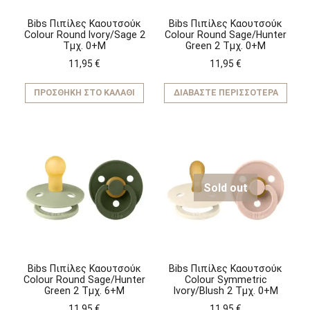
Bibs Πιπίλες Καουτσούκ
Bibs Πιπίλες Καουτσούκ
Colour Round Ivory/Sage 2
Colour Round Sage/Hunter
Τμχ. 0+M
Green 2 Τμχ. 0+M
11,95
€
11,95
€
ΠΡΟΣΘΉΚΗ ΣΤΟ ΚΑΛΆΘΙ
ΔΙΑΒΆΣΤΕ ΠΕΡΙΣΣΌΤΕΡΑ
Sold out
Bibs Πιπίλες Καουτσούκ
Bibs Πιπίλες Καουτσούκ
Colour Round Sage/Hunter
Colour Symmetric
Green 2 Τμχ. 6+M
Ivory/Blush 2 Τμχ. 0+M
11,95
€
11,95
€