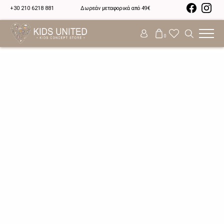
+30 210 6218 881
Δωρεάν μεταφορικά από 49€
0