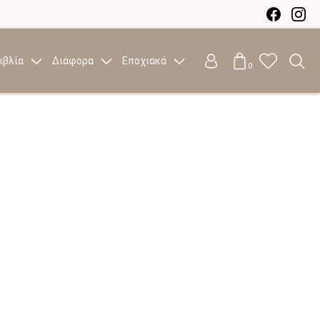
ιβλία
Διάφορα
Εποχιακά
0