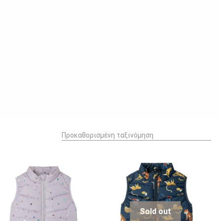
Sold out