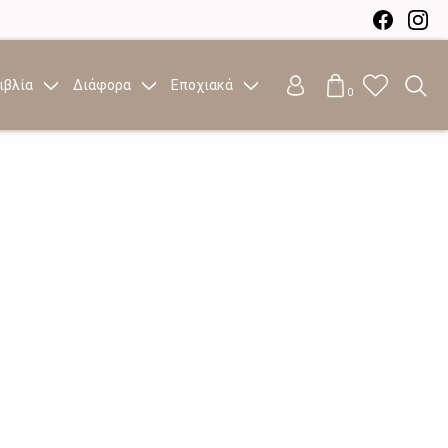
ιβλία
Διάφορα
Εποχιακά
0