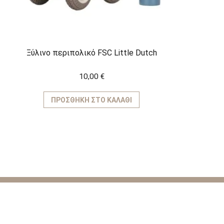
Ξύλινο περιπολικό FSC Little Dutch
10,00
€
ΠΡΟΣΘΉΚΗ ΣΤΟ ΚΑΛΆΘΙ
ΚΑΤΗΓΟ
Παιχνίδια