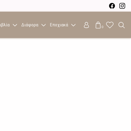
ιβλία
Διάφορα
Εποχιακά
0