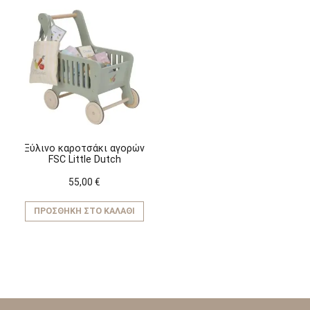
Ξύλινο καροτσάκι αγορών
FSC Little Dutch
55,00
€
ΠΡΟΣΘΉΚΗ ΣΤΟ ΚΑΛΆΘΙ