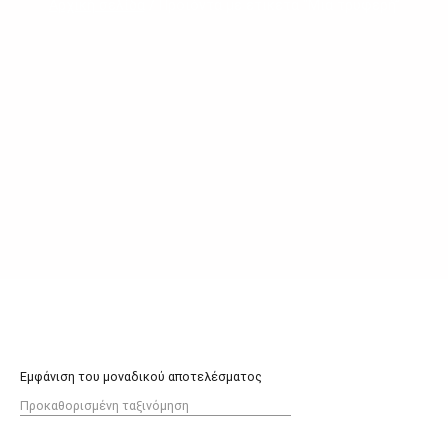
Αρχική σελίδα
/ Προϊόντα με ετικέτα “Μια τρυφερή”
Εμφάνιση του μοναδικού αποτελέσματος