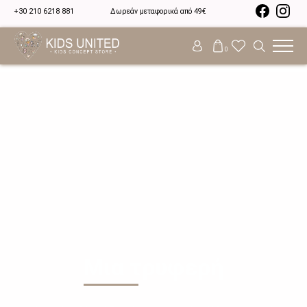
+30 210 6218 881
Δωρεάν μεταφορικά από 49€
0
Μια τρυφερή