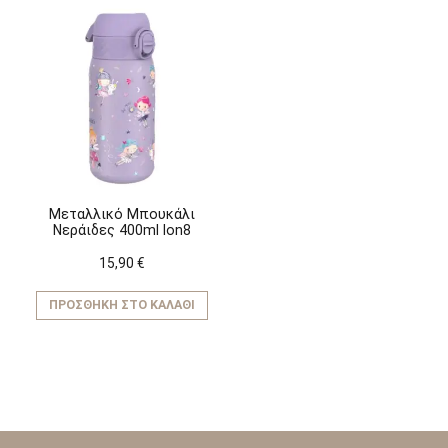
Μεταλλικό Μπουκάλι
Νεράιδες 400ml Ion8
15,90
€
ΠΡΟΣΘΉΚΗ ΣΤΟ ΚΑΛΆΘΙ