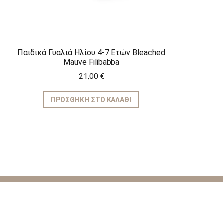
Παιδικά Γυαλιά Ηλίου 4-7 Ετών Bleached
Mauve Filibabba
21,00
€
ΠΡΟΣΘΉΚΗ ΣΤΟ ΚΑΛΆΘΙ
ΚΑΤΗΓΟ
Παιχνίδια