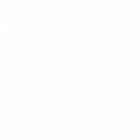
Mauve Filibabba
 Mauve Filibabba”