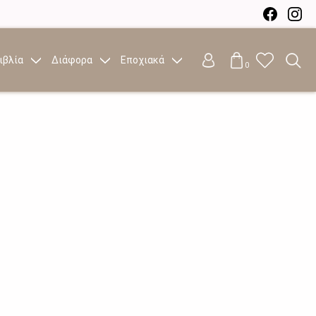
ιβλία
Διάφορα
Εποχιακά
0