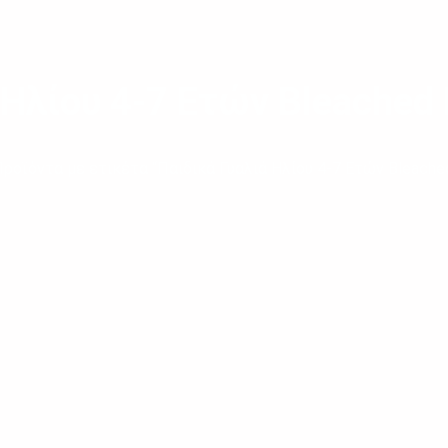
 Ηλίου 4-7 Ετών Bleached 
ροϊόντα με ετικέτα “Παιδικά Γυαλιά Ηλίου 4-7 Ετών Bleached