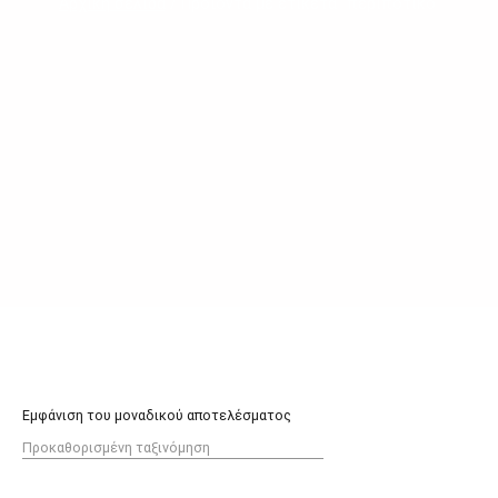
Αρχική σελίδα
/ Προϊόντα με ετικέτα “περιποτικο”
Εμφάνιση του μοναδικού αποτελέσματος