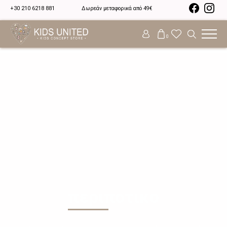
+30 210 6218 881
Δωρεάν μεταφορικά από 49€
0
περιποτικο