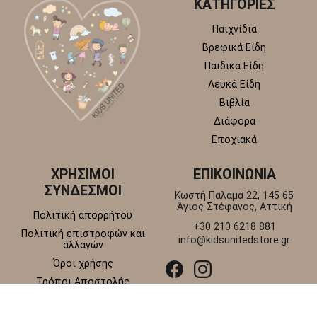
ΚΑΤΗΓΟΡΙΕΣ
Παιχνίδια
Βρεφικά Είδη
Παιδικά Είδη
Λευκά Είδη
Βιβλία
Διάφορα
Εποχιακά
ΧΡΗΣΙΜΟΙ
ΕΠΙΚΟΙΝΩΝΙΑ
ΣΥΝΔΕΣΜΟΙ
Κωστή Παλαμά 22, 145 65
Άγιος Στέφανος, Αττική
Πολιτική απορρήτου
+30 210 6218 881
Πολιτική επιστροφών και
info@kidsunitedstore.gr
αλλαγών
Όροι χρήσης
Τρόποι Αποστολής
Τρόποι Πληρωμής