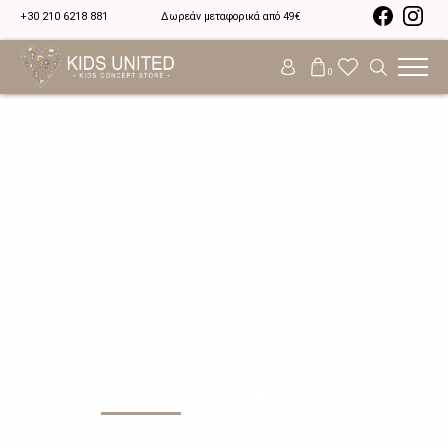
+30 210 6218 881
Δωρεάν μεταφορικά από 49€
0
3701210428420