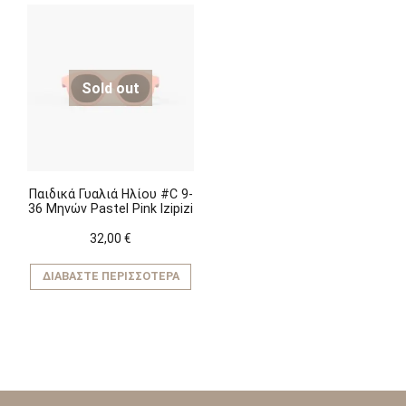
Sold out
Παιδικά Γυαλιά Ηλίου #C 9-
36 Μηνών Pastel Pink Izipizi
32,00
€
ΔΙΑΒΆΣΤΕ ΠΕΡΙΣΣΌΤΕΡΑ