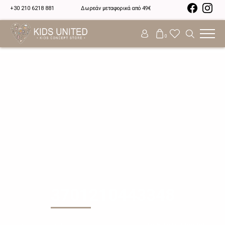
+30 210 6218 881
Δωρεάν μεταφορικά από 49€
0
3701210443348