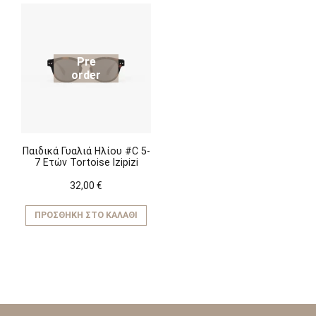
Pre
order
Παιδικά Γυαλιά Ηλίου #C 5-
7 Ετών Tortoise Izipizi
32,00
€
ΠΡΟΣΘΉΚΗ ΣΤΟ ΚΑΛΆΘΙ