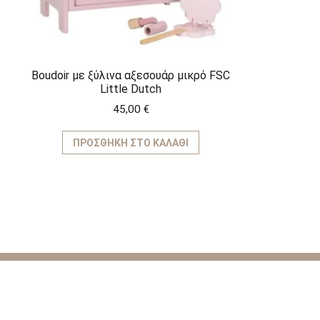
Boudoir με ξύλινα αξεσουάρ μικρό FSC
Little Dutch
45,00
€
ΠΡΟΣΘΉΚΗ ΣΤΟ ΚΑΛΆΘΙ
ΚΑΤΗΓΟ
Παιχνίδια