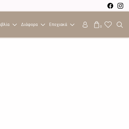
ιβλία
Διάφορα
Εποχιακά
0