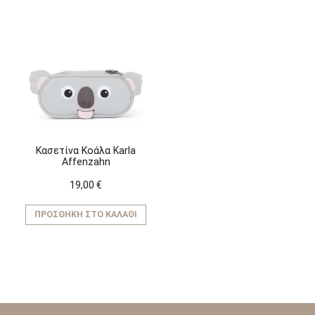
Κασετίνα Κοάλα Karla
Affenzahn
19,00
€
ΠΡΟΣΘΉΚΗ ΣΤΟ ΚΑΛΆΘΙ