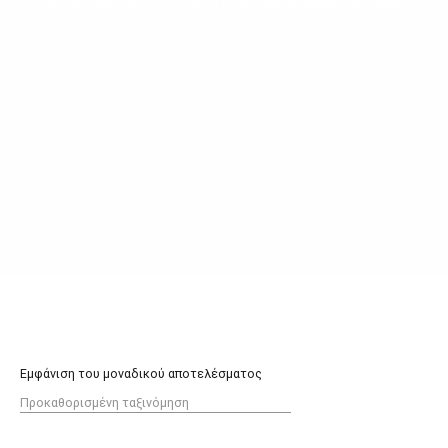
Αρχική σελίδα
/ Προϊόντα με ετικέτα “kasetina koala”
Εμφάνιση του μοναδικού αποτελέσματος