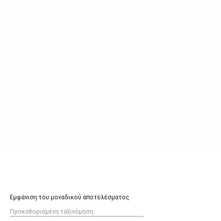
Αρχική σελίδα
/ Προϊόντα με ετικέτα “koyklospito”
Εμφάνιση του μοναδικού αποτελέσματος