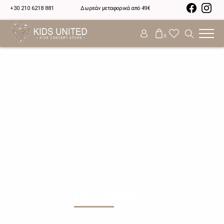
+30 210 6218 881
Δωρεάν μεταφορικά από 49€
0
LD125407