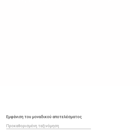
Αρχική σελίδα
/ Προϊόντα με ετικέτα “LD125407”
Εμφάνιση του μοναδικού αποτελέσματος