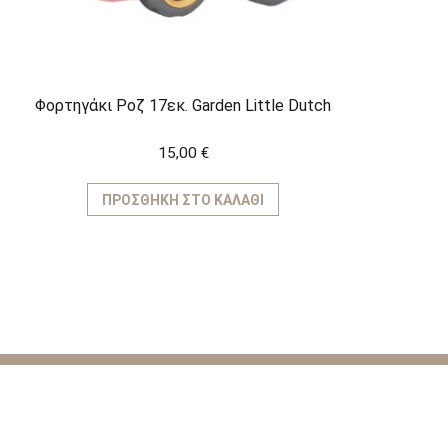
Φορτηγάκι Ροζ 17εκ. Garden Little Dutch
15,00
€
ΠΡΟΣΘΉΚΗ ΣΤΟ ΚΑΛΆΘΙ
ΚΑΤΗΓΟ
Παιχνίδια