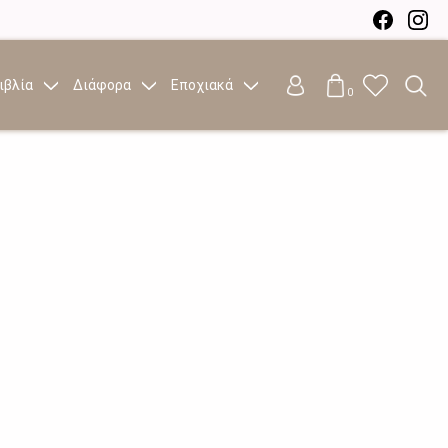
ιβλία
Διάφορα
Εποχιακά
0