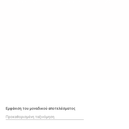
Αρχική σελίδα
/ Προϊόντα με ετικέτα “LD2016356”
Εμφάνιση του μοναδικού αποτελέσματος