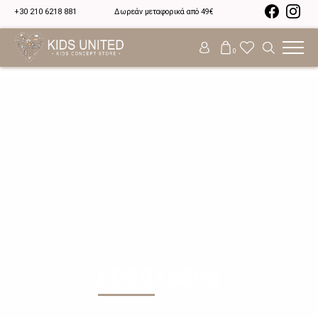
+30 210 6218 881
Δωρεάν μεταφορικά από 49€
0
LD2016356