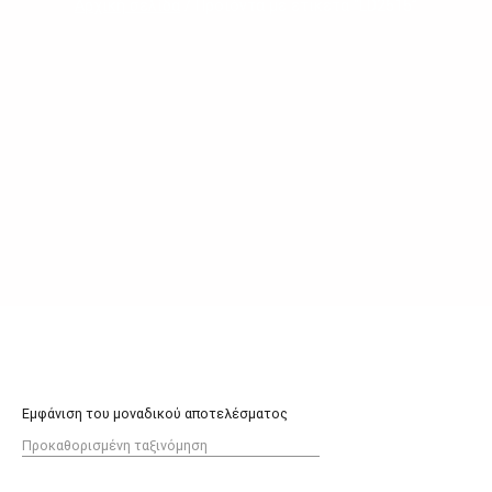
Αρχική σελίδα
/ Προϊόντα με ετικέτα “LD2515”
Εμφάνιση του μοναδικού αποτελέσματος