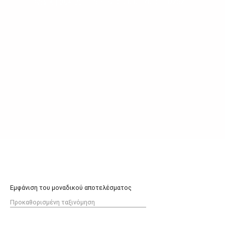
Αρχική σελίδα
/ Προϊόντα με ετικέτα “LD2527”
Εμφάνιση του μοναδικού αποτελέσματος