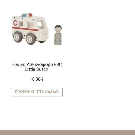
Ξύλινο Ασθενοφόρο FSC
Little Dutch
10,00
€
ΠΡΟΣΘΉΚΗ ΣΤΟ ΚΑΛΆΘΙ