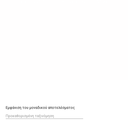
Αρχική σελίδα
/ Προϊόντα με ετικέτα “LD2538”
Εμφάνιση του μοναδικού αποτελέσματος