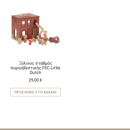
Ξύλινος σταθμός
πυροσβεστικής FSC Little
Dutch
29,00
€
ΠΡΟΣΘΉΚΗ ΣΤΟ ΚΑΛΆΘΙ