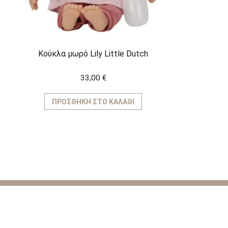
Κούκλα μωρό Lily Little Dutch
33,00
€
ΠΡΟΣΘΉΚΗ ΣΤΟ ΚΑΛΆΘΙ
ΚΑΤΗΓΟ
Παιχνίδια