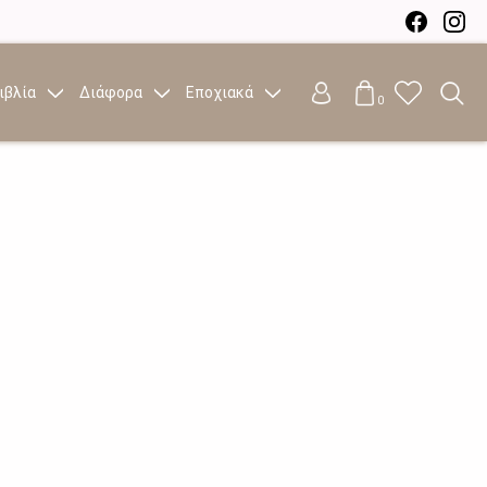
ιβλία
Διάφορα
Εποχιακά
0