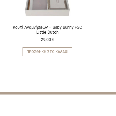
Κουτί Αναμνήσεων – Baby Bunny FSC
Little Dutch
29,00
€
ΠΡΟΣΘΉΚΗ ΣΤΟ ΚΑΛΆΘΙ
ΚΑΤΗΓΟ
Παιχνίδια