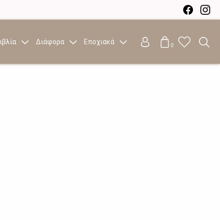
ιβλία
Διάφορα
Εποχιακά
0