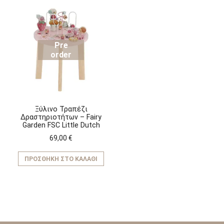
Pre
order
Ξύλινο Τραπέζι
Δραστηριοτήτων – Fairy
Garden FSC Little Dutch
69,00
€
ΠΡΟΣΘΉΚΗ ΣΤΟ ΚΑΛΆΘΙ