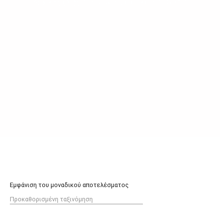
Αρχική σελίδα
/ Προϊόντα με ετικέτα “LD7341”
Εμφάνιση του μοναδικού αποτελέσματος