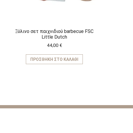
Ξύλινο σετ παιχνιδιού barbecue FSC
Little Dutch
44,00
€
ΠΡΟΣΘΉΚΗ ΣΤΟ ΚΑΛΆΘΙ
ΚΑΤΗΓΟ
Παιχνίδια