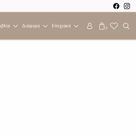
ιβλία
Διάφορα
Εποχιακά
0