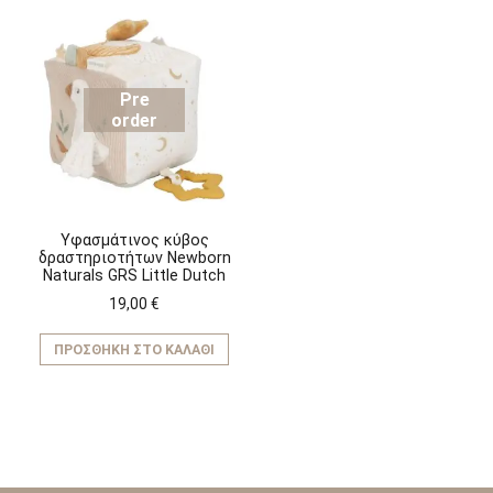
Pre
order
Υφασμάτινος κύβος
δραστηριοτήτων Newborn
Naturals GRS Little Dutch
19,00
€
ΠΡΟΣΘΉΚΗ ΣΤΟ ΚΑΛΆΘΙ