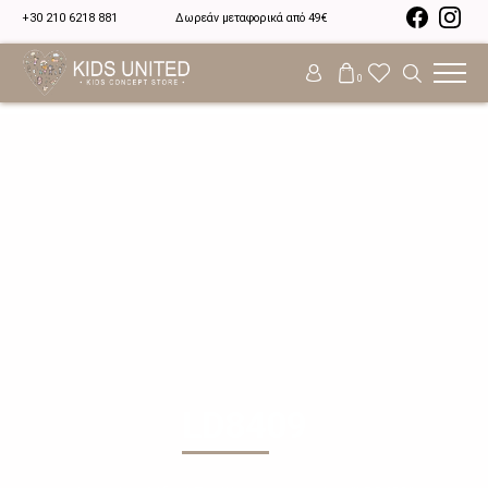
+30 210 6218 881
Δωρεάν μεταφορικά από 49€
0
LD8409