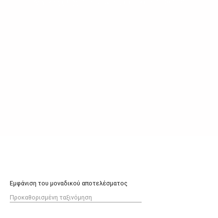
Αρχική σελίδα
/ Προϊόντα με ετικέτα “LD8409”
Εμφάνιση του μοναδικού αποτελέσματος