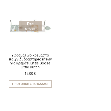
Pre
order
Υφασμάτινο κρεμαστό
παιχνίδι δραστηριοτήτων
για κρεβάτι Little Goose
Little Dutch
15,00
€
ΠΡΟΣΘΉΚΗ ΣΤΟ ΚΑΛΆΘΙ