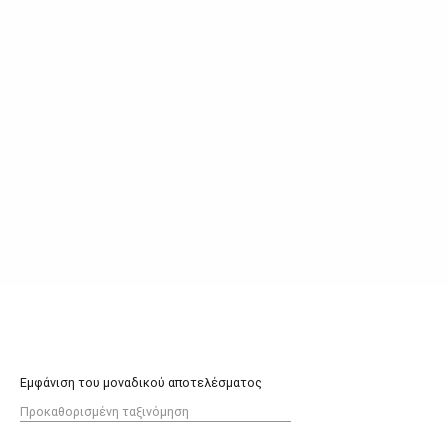
Αρχική σελίδα
/ Προϊόντα με ετικέτα “LD8518”
Εμφάνιση του μοναδικού αποτελέσματος