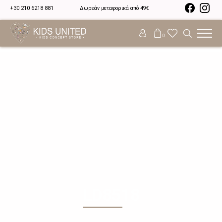
+30 210 6218 881
Δωρεάν μεταφορικά από 49€
0
LD8518