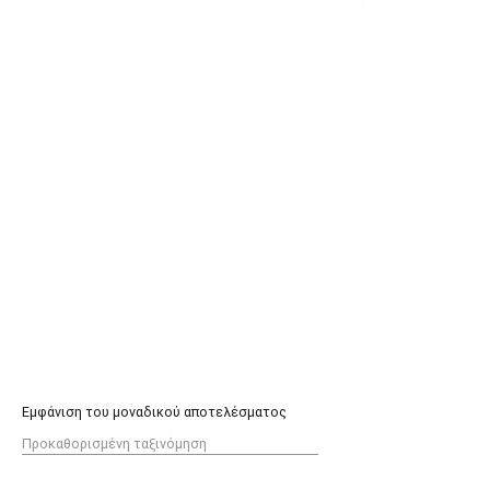
Αρχική σελίδα
/ Προϊόντα με ετικέτα “LD8912”
Εμφάνιση του μοναδικού αποτελέσματος