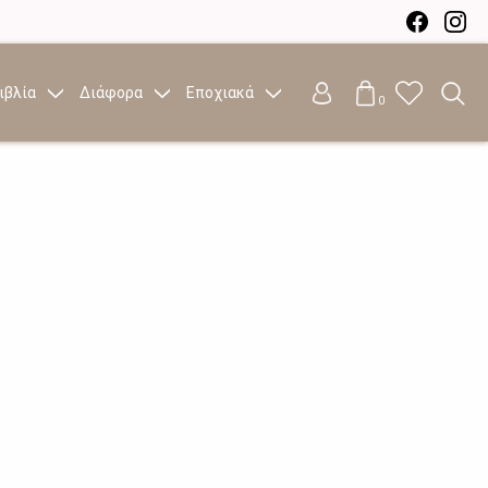
ιβλία
Διάφορα
Εποχιακά
0