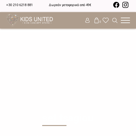
+30 210 6218 881
Δωρεάν μεταφορικά από 49€
0
set tsagiou