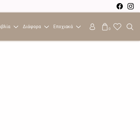
ιβλία
Διάφορα
Εποχιακά
0