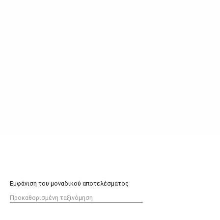
Αρχική σελίδα
/ Προϊόντα με ετικέτα “tsanta skulaki”
Εμφάνιση του μοναδικού αποτελέσματος