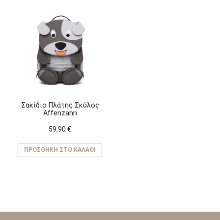
Σακίδιο Πλάτης Σκύλος
Affenzahn
59,90
€
ΠΡΟΣΘΉΚΗ ΣΤΟ ΚΑΛΆΘΙ