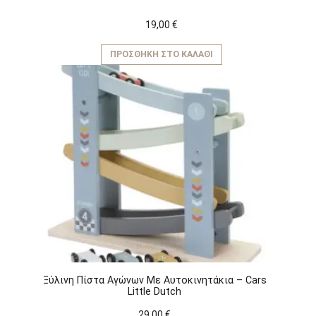
19,00
€
ΠΡΟΣΘΉΚΗ ΣΤΟ ΚΑΛΆΘΙ
Ξύλινη Πίστα Αγώνων Με Αυτοκινητάκια – Cars
Little Dutch
29,00
€