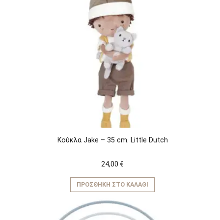
Κούκλα Jake – 35 cm. Little Dutch
24,00
€
ΠΡΟΣΘΉΚΗ ΣΤΟ ΚΑΛΆΘΙ