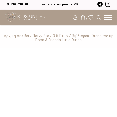
+30 210 6218 881
Δωρεάν μεταφορικά από 49€
0
Αρχική σελίδα
/
Παιχνίδια
/
3-5 Ετών
/ Βιβλιαράκι Dress me up
Rosa & Friends Little Dutch