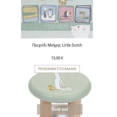
Παιχνίδι Μνήμης Little Dutch
15,00
€
ΠΡΟΣΘΉΚΗ ΣΤΟ ΚΑΛΆΘΙ
Sold out