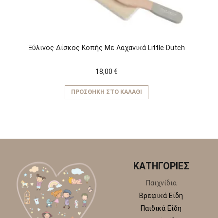
Ξύλινος Δίσκος Κοπής Με Λαχανικά Little Dutch
18,00
€
ΠΡΟΣΘΉΚΗ ΣΤΟ ΚΑΛΆΘΙ
ΚΑΤΗΓΟΡΙΕΣ
Παιχνίδια
Βρεφικά Είδη
Παιδικά Είδη