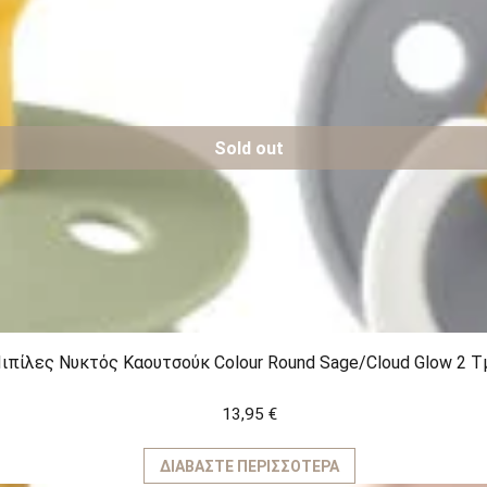
Sold out
Πιπίλες Νυκτός Καουτσούκ Colour Round Sage/Cloud Glow 2 Τ
13,95
€
ΔΙΑΒΆΣΤΕ ΠΕΡΙΣΣΌΤΕΡΑ