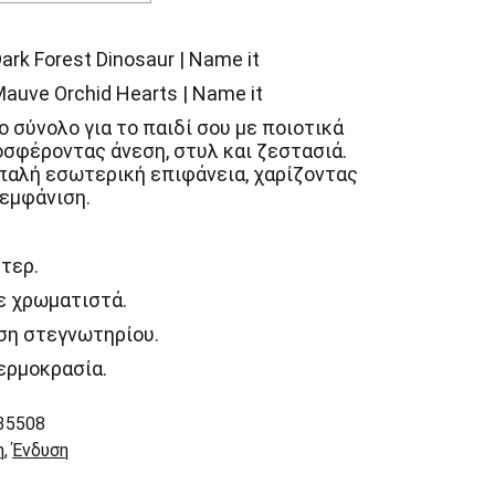
rk Forest Dinosaur | Name it
auve Orchid Hearts | Name it
 σύνολο για το παιδί σου με ποιοτικά
οσφέροντας άνεση, στυλ και ζεστασιά.
παλή εσωτερική επιφάνεια, χαρίζοντας
 εμφάνιση.
τερ.
ε χρωματιστά.
ση στεγνωτηρίου.
ερμοκρασία.
35508
η
,
Ένδυση