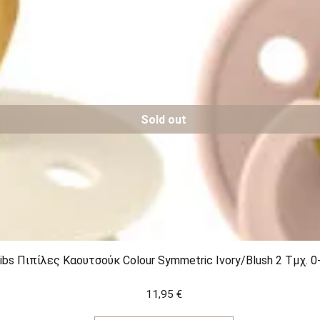
Sold out
ibs Πιπίλες Καουτσούκ Colour Symmetric Ivory/Blush 2 Τμχ. 
11,95
€