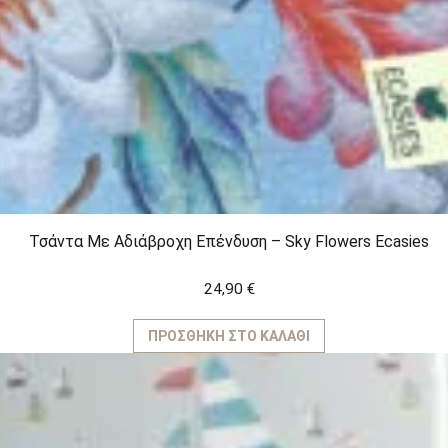
Τσάντα Με Αδιάβροχη Επένδυση – Sky Flowers Ecasies
24,90
€
ΠΡΟΣΘΉΚΗ ΣΤΟ ΚΑΛΆΘΙ