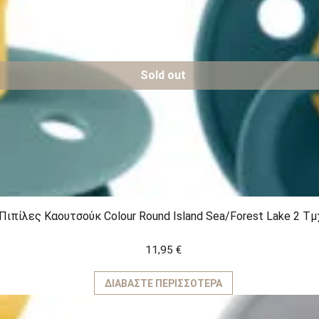
Sold out
 Πιπίλες Καουτσούκ Colour Round Island Sea/Forest Lake 2 Τμ
11,95
€
ΔΙΑΒΆΣΤΕ ΠΕΡΙΣΣΌΤΕΡΑ