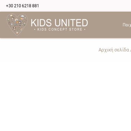
+30 210 6218 881
Παιχ
Αρχική σελίδα