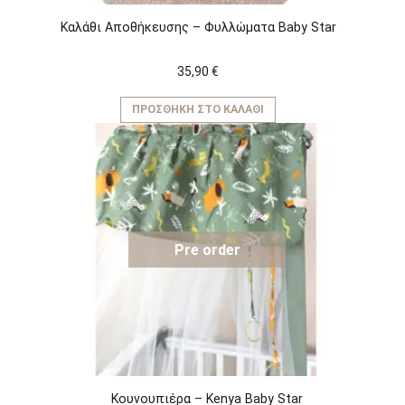
Καλάθι Αποθήκευσης – Φυλλώματα Baby Star
35,90
€
ΠΡΟΣΘΉΚΗ ΣΤΟ ΚΑΛΆΘΙ
Pre order
Κουνουπιέρα – Kenya Baby Star