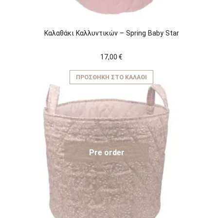
Καλαθάκι Καλλυντικών – Spring Baby Star
17,00
€
ΠΡΟΣΘΉΚΗ ΣΤΟ ΚΑΛΆΘΙ
Pre order