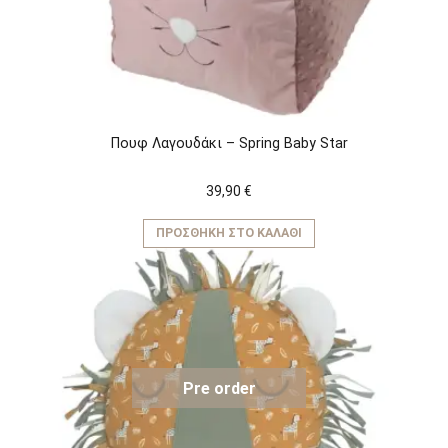
Πουφ Λαγουδάκι – Spring Baby Star
39,90
€
ΠΡΟΣΘΉΚΗ ΣΤΟ ΚΑΛΆΘΙ
Pre order