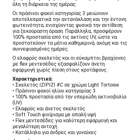
όλη τη διάρκεια της ημέρας.
Οι πράσινοι φακοί κατηγορίας 3 μειώνουν
αποτελεσματικά την αντανάκλαση και την έντονη
φωτεινότητα, ενισχύοντας φυσικά την αντίθεση
για ξεκούραστη όραση. Παράλληλα, προσφέρουν
100% προστασία από τις ακτίνες UV, ώστε να
προστατεύουν τα μάτια καθημερινά, ακόμη και τις
συννεφιασμένες ημέρες.
Ο ελαφρύς σκελετός και οι εύκαμπτοι βραχίονες
με flex μεντεσέδες εξασφαλίζουν άνετη
εφαρμογή χωρίς πίεση στους κροτάφους.
Χαρακτηριστικά:
• Σκελετός IZIPIZI #C σε χρώμα Light Tortoise
• Πράσινοι φακοί ηλίου κατηγορίας 3
• 100% προστασία από την υπεριώδη ακτινοβολία
(UV)
• Ελαφρύς και άνετος σκελετός
• Soft Touch φινίρισμα με απαλή υφή
• Flex μεντεσέδες για καλύτερη εφαρμογή και
μεγαλύτερη αντοχή
• Κατάλληλα για άνδρες και γυναίκες