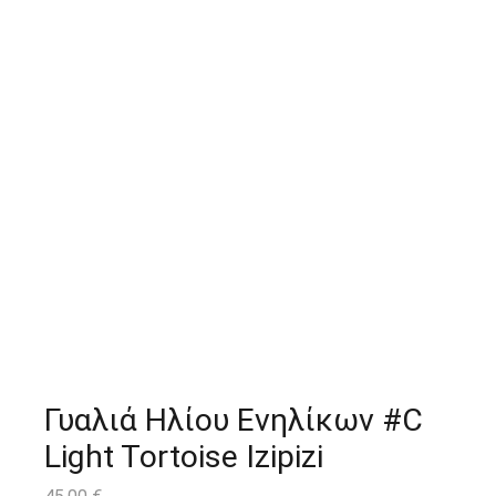
Γυαλιά Ηλίου Ενηλίκων #C
Light Tortoise Izipizi