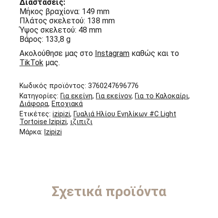
Διαστάσεις:
Μήκος βραχίονα: 149 mm
Πλάτος σκελετού: 138 mm
Ύψος σκελετού: 48 mm
Βάρος: 133,8 g
Ακολούθησε μας στο
Instagram
καθώς και το
TikTok
μας.
Κωδικός προϊόντος:
3760247696776
Κατηγορίες:
Για εκείνη
,
Για εκείνον
,
Για το Καλοκαίρι
,
Διάφορα
,
Εποχιακά
Ετικέτες:
izipizi
,
Γυαλιά Ηλίου Ενηλίκων #C Light
Tortoise Izipizi
,
ιζιπιζι
Μάρκα:
Izipizi
Σχετικά προϊόντα