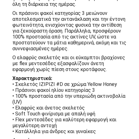
όλη τη διάρκεια της ημέρας.
Οι πράσινοι φακοί κατηγορίας 3 μειώνουν
αποτελεσματικά την αντανάκλαση και την έντονη
φωτεινότητα, ενισχύοντας φυσικά την αντίθεση
για ξεκούραστη όραση. Παράλληλα, προσφέρουν
100% προστασία από τις ακτίνες UV, ώστε να
προστατεύουν τα μάτια καθημερινά, ακόμη και τις
συννεφιασμένες ημέρες.
Ο ελαφρύς σκελετός και οι εύκαμπτοι βραχίονες
με flex μεντεσέδες εξασφαλίζουν άνετη
εφαρμογή χωρίς πίεση στους κροτάφους.
Χαρακτηριστικά:
• Σκελετός IZIPIZI #D σε χρώμα Yellow Honey
• Πράσινοι φακοί ηλίου κατηγορίας 3
• 100% προστασία από την υπεριώδη ακτινοβολία
(UV)
• Ελαφρύς και άνετος σκελετός
• Soft Touch φινίρισμα με απαλή υφή
• Flex μεντεσέδες για καλύτερη εφαρμογή και
μεγαλύτερη αντοχή
• Κατάλληλα για άνδρες και γυναίκες