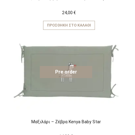
24,00
€
ΠΡΟΣΘΉΚΗ ΣΤΟ ΚΑΛΆΘΙ
Pre order
Μαξιλάρι – Ζέβρα Kenya Baby Star