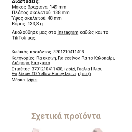
Διαστάσεις:
Μήκος βραχίονα: 149 mm
Πλάτος σκελετού: 138 mm
Ύψος σκελετού: 48 mm
Βάρος: 133,8 g
Ακολούθησε μας στο
Instagram
καθώς και το
TikTok
μας.
Κωδικός προϊόντος:
3701210411408
Κατηγορίες:
Για εκείνη
,
Για εκείνον
,
Για το Καλοκαίρι
,
Διάφορα
,
Εποχιακά
Ετικέτες:
3701210411408
,
izipizi
,
Γυαλιά Ηλίου
Ενηλίκων #D Yellow Honey Izipizi
,
ιζιπιζι
Μάρκα:
Izipizi
Σχετικά προϊόντα