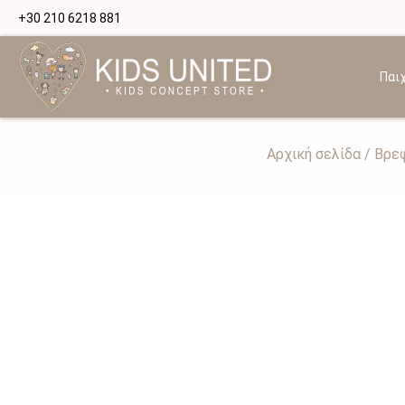
+30 210 6218 881
Παιχ
Αρχική σελίδα
/
Βρεφ