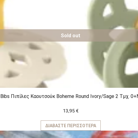
Sold out
Bibs Πιπίλες Καουτσούκ Boheme Round Ivory/Sage 2 Τμχ. 0
13,95
€
ΔΙΑΒΆΣΤΕ ΠΕΡΙΣΣΌΤΕΡΑ