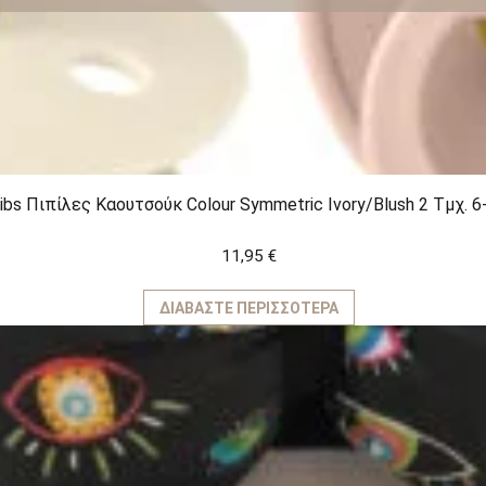
ibs Πιπίλες Καουτσούκ Colour Symmetric Ivory/Blush 2 Τμχ. 
11,95
€
ΔΙΑΒΆΣΤΕ ΠΕΡΙΣΣΌΤΕΡΑ