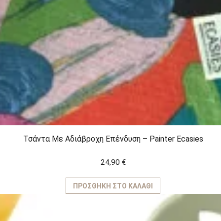
Τσάντα Με Αδιάβροχη Επένδυση – Painter Ecasies
24,90
€
ΠΡΟΣΘΉΚΗ ΣΤΟ ΚΑΛΆΘΙ