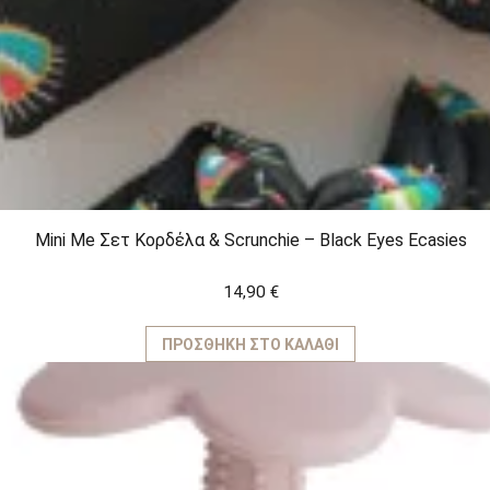
Mini Me Σετ Κορδέλα & Scrunchie – Black Eyes Ecasies
14,90
€
ΠΡΟΣΘΉΚΗ ΣΤΟ ΚΑΛΆΘΙ