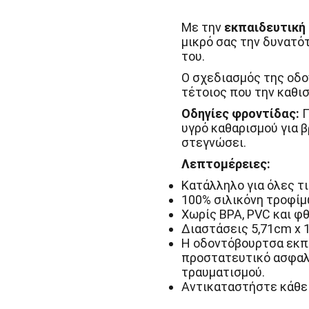
Με την
εκπαιδευτική
μικρό σας την δυνατό
του.
Ο σχεδιασμός της οδο
τέτοιος που την καθι
Οδηγίες φροντίδας:
Π
υγρό καθαρισμού για 
στεγνώσει.
Λεπτομέρειες:
Κατάλληλο για όλες τι
100% σιλικόνη τροφίμ
Χωρίς BPA, PVC και φ
Διαστάσεις 5,71cm x 
Η οδοντόβουρτσα εκπ
προστατευτικό ασφαλε
τραυματισμού.
Αντικαταστήστε κάθε 