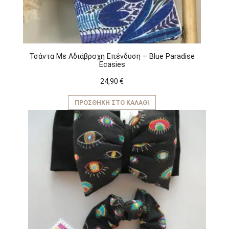
Τσάντα Με Αδιάβροχη Επένδυση – Blue Paradise
Ecasies
24,90
€
ΠΡΟΣΘΉΚΗ ΣΤΟ ΚΑΛΆΘΙ