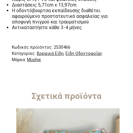
Διαστάσεις 5,71cm x 13,97cm.
Η οδοντόβουρτσα εκπαίδευσης διαθέτει
αφαιρούμενο προστατευτικό ασφαλείας για
αποφυγή πνιγμού και τραυματισμού.
Αντικαταστήστε κάθε 3-4 μήνες.
Κωδικός προϊόντος:
2530466
Κατηγορίες:
Βρεφικά Είδη
,
Είδη Οδοντοφυΐας
Μάρκα:
Mushie
Σχετικά προϊόντα