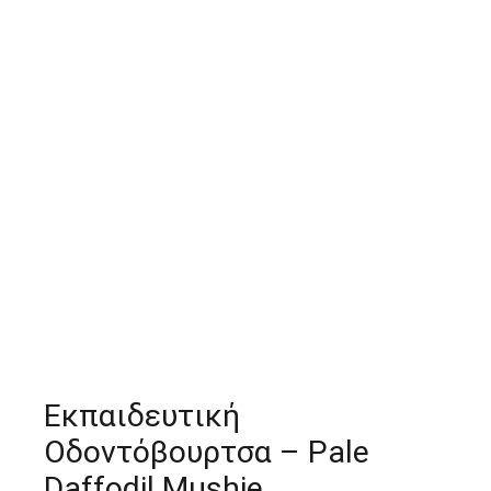
Εκπαιδευτική
Οδοντόβουρτσα – Pale
Daffodil Mushie