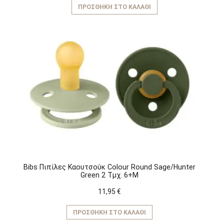
ΠΡΟΣΘΉΚΗ ΣΤΟ ΚΑΛΆΘΙ
Bibs Πιπίλες Καουτσούκ Colour Round Sage/Hunter
Green 2 Τμχ. 6+M
11,95
€
ΠΡΟΣΘΉΚΗ ΣΤΟ ΚΑΛΆΘΙ