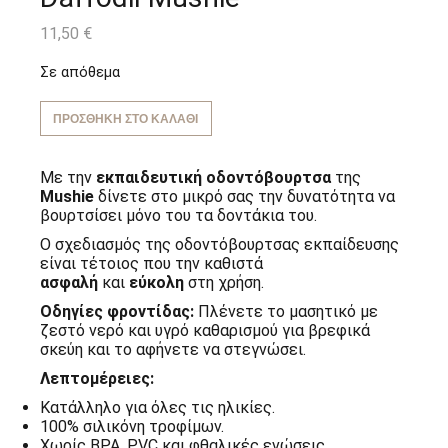
11,50
€
Σε απόθεμα
ΠΡΟΣΘΉΚΗ ΣΤΟ ΚΑΛΆΘΙ
Με την
εκπαιδευτική οδοντόβουρτσα
της
Mushie
δίνετε στο μικρό σας την δυνατότητα να
βουρτσίσει μόνο του τα δοντάκια του.
Ο σχεδιασμός της οδοντόβουρτσας εκπαίδευσης
είναι τέτοιος που την καθιστά
ασφαλή
και
εύκολη
στη χρήση.
Οδηγίες φροντίδας:
Πλένετε το μασητικό με
ζεστό νερό και υγρό καθαρισμού για βρεφικά
σκεύη και το αφήνετε να στεγνώσει.
Λεπτομέρειες:
Κατάλληλο για όλες τις ηλικίες.
100% σιλικόνη τροφίμων.
Χωρίς BPA, PVC και φθαλικές ενώσεις.