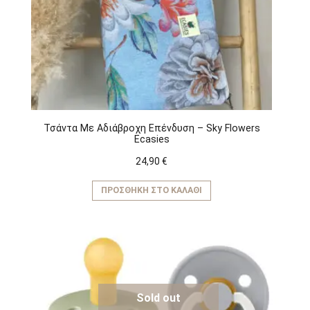
Τσάντα Με Αδιάβροχη Επένδυση – Sky Flowers
Ecasies
24,90
€
ΠΡΟΣΘΉΚΗ ΣΤΟ ΚΑΛΆΘΙ
Sold out