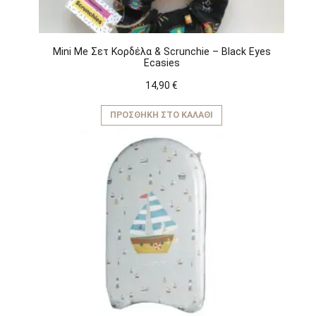
Mini Me Σετ Κορδέλα & Scrunchie – Black Eyes
Ecasies
14,90
€
ΠΡΟΣΘΉΚΗ ΣΤΟ ΚΑΛΆΘΙ