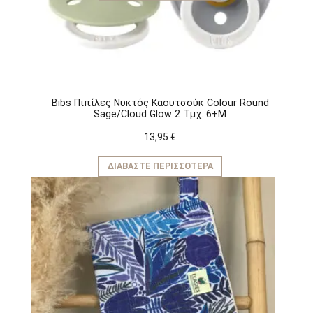
Bibs Πιπίλες Νυκτός Καουτσούκ Colour Round
Sage/Cloud Glow 2 Τμχ. 6+M
13,95
€
ΔΙΑΒΆΣΤΕ ΠΕΡΙΣΣΌΤΕΡΑ