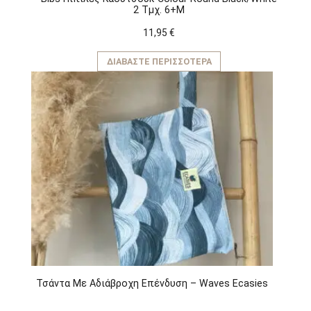
2 Τμχ. 6+M
11,95
€
ΔΙΑΒΆΣΤΕ ΠΕΡΙΣΣΌΤΕΡΑ
Τσάντα Με Αδιάβροχη Επένδυση – Waves Ecasies