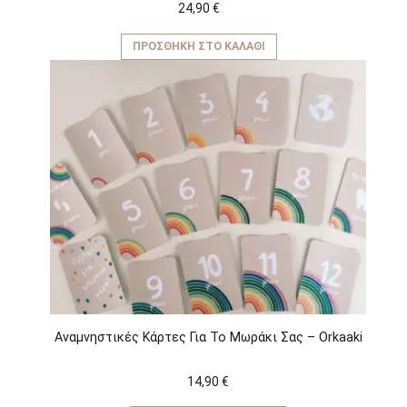
24,90
€
ΠΡΟΣΘΉΚΗ ΣΤΟ ΚΑΛΆΘΙ
Αναμνηστικές Κάρτες Για Το Μωράκι Σας – Orkaaki
14,90
€