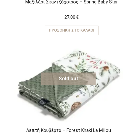
Μαξιλάρι Σκαντζόχοιρος – Spring Baby Star
27,00
€
ΠΡΟΣΘΉΚΗ ΣΤΟ ΚΑΛΆΘΙ
Sold out
Λεπτή Κουβέρτα – Forest Khaki La Millou