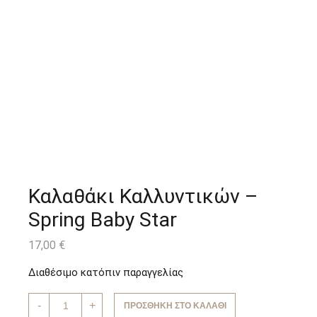
Καλαθάκι Καλλυντικών –
Spring Baby Star
17,00
€
Διαθέσιμο κατόπιν παραγγελίας
Καλαθάκι
-
+
ΠΡΟΣΘΉΚΗ ΣΤΟ ΚΑΛΆΘΙ
Καλλυντικών