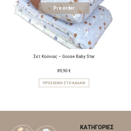
Pre order
Σετ Κούνιας – Goose Baby Star
89,90
€
ΠΡΟΣΘΉΚΗ ΣΤΟ ΚΑΛΆΘΙ
ΚΑΤΗΓΟΡΙΕΣ