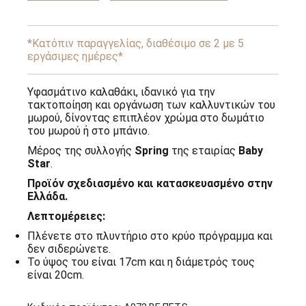
-
Spring
Baby
Star
*Κατόπιν παραγγελίας, διαθέσιμο σε 2 με 5
ποσότητα
εργάσιμες ημέρες*
Υφασμάτινο καλαθάκι, ιδανικό για την
τακτοποίηση και οργάνωση των καλλυντικών του
μωρού, δίνοντας επιπλέον χρώμα στο δωμάτιο
του μωρού ή στο μπάνιο.
Μέρος της συλλογής
Spring
της εταιρίας
Baby
Star
.
Προϊόν σχεδιασμένο και κατασκευασμένο στην
Ελλάδα.
Λεπτομέρειες:
Πλένετε στο πλυντήριο στο κρύο πρόγραμμα και
δεν σιδερώνετε.
Το ύψος του είναι 17cm και η διάμετρός τους
είναι 20cm.