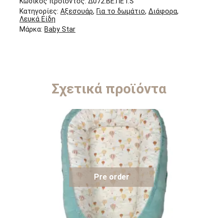
Κωδικός προϊόντος:
Δ072.ΒΕ.ΠΕΤ.S
Κατηγορίες:
Αξεσουάρ
,
Για το δωμάτιο
,
Διάφορα
,
Λευκά Είδη
Μάρκα:
Baby Star
Σχετικά προϊόντα
Pre order