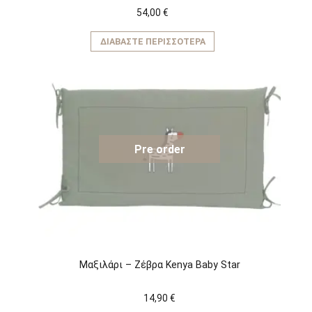
54,00
€
ΔΙΑΒΆΣΤΕ ΠΕΡΙΣΣΌΤΕΡΑ
Pre order
Μαξιλάρι – Ζέβρα Kenya Baby Star
14,90
€