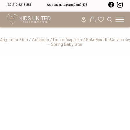
+30 210 6218 881
Δωρεάν μεταφορικά από 49€
0
Αρχική σελίδα
/
Διάφορα
/
Για το δωμάτιο
/ Καλαθάκι Καλλυντικών
– Spring Baby Star