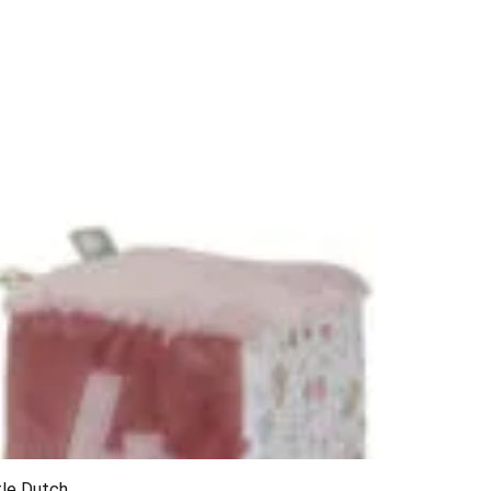
tle Dutch