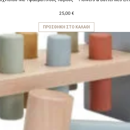
25,00
€
ΠΡΟΣΘΉΚΗ ΣΤΟ ΚΑΛΆΘΙ