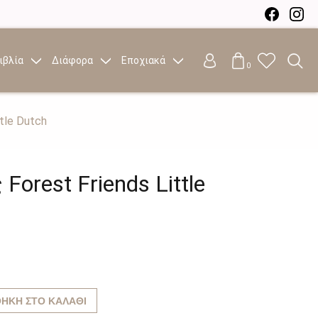
ιβλία
Διάφορα
Εποχιακά
0
tle Dutch
Forest Friends Little
ΉΚΗ ΣΤΟ ΚΑΛΆΘΙ