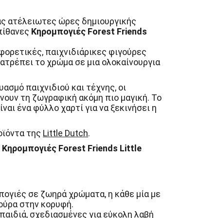
ας ατέλειωτες ώρες δημιουργικής
πίθανες
Κηρομπογιές Forest Friends
αφορετικές, παιχνιδιάρικες φιγούρες
ατρέπει το χρώμα σε μια ολοκαίνουργια
ασμό παιχνιδιού και τέχνης, οι
νουν τη ζωγραφική ακόμη πιο μαγική. Το
ίναι ένα φύλλο χαρτί για να ξεκινήσει η
οϊόντα της
Little Dutch
.
 Κηρομπογιές Forest Friends Little
πογιές σε ζωηρά χρώματα, η κάθε μία με
ούρα στην κορυφή.
παιδιά, σχεδιασμένες για εύκολη λαβή