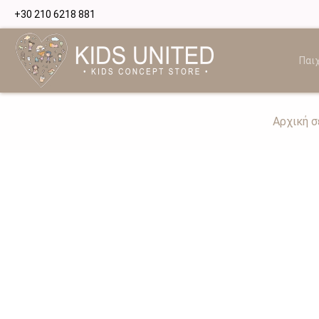
+30 210 6218 881
Παιχ
Αρχική σ