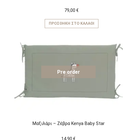
79,00
€
ΠΡΟΣΘΉΚΗ ΣΤΟ ΚΑΛΆΘΙ
Pre order
Μαξιλάρι – Ζέβρα Kenya Baby Star
14,90
€