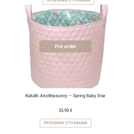
ΠΡΟΣΘΉΚΗ ΣΤΟ ΚΑΛΆΘΙ
Pre order
Καλάθι Αποθήκευσης – Spring Baby Star
35,90
€
ΠΡΟΣΘΉΚΗ ΣΤΟ ΚΑΛΆΘΙ