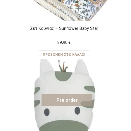
Σετ Κούνιας – Sunflower Baby Star
89,90
€
ΠΡΟΣΘΉΚΗ ΣΤΟ ΚΑΛΆΘΙ
Pre order