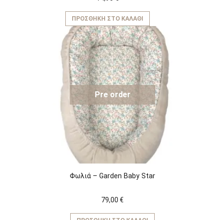
ΠΡΟΣΘΉΚΗ ΣΤΟ ΚΑΛΆΘΙ
Pre order
Φωλιά – Garden Baby Star
79,00
€