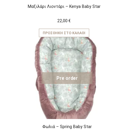
Μαξιλάρι Λιοντάρι – Kenya Baby Star
22,00
€
ΠΡΟΣΘΉΚΗ ΣΤΟ ΚΑΛΆΘΙ
Pre order
Φωλιά – Spring Baby Star