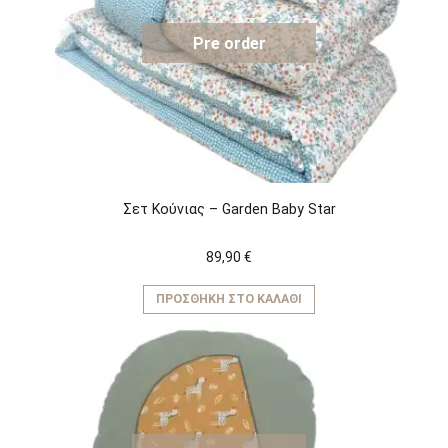
Pre order
Σετ Κούνιας – Garden Baby Star
89,90
€
ΠΡΟΣΘΉΚΗ ΣΤΟ ΚΑΛΆΘΙ