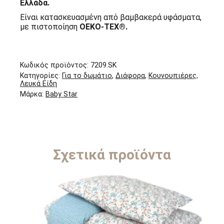
Ελλάδα.
Είναι κατασκευασμένη από βαμβακερά υφάσματα,
με πιστοποίηση
OEKO-TEX®.
Κωδικός προϊόντος:
7209.SK
Κατηγορίες:
Για το δωμάτιο
,
Διάφορα
,
Κουνουπιέρες
,
Λευκά Είδη
Μάρκα:
Baby Star
Σχετικά προϊόντα