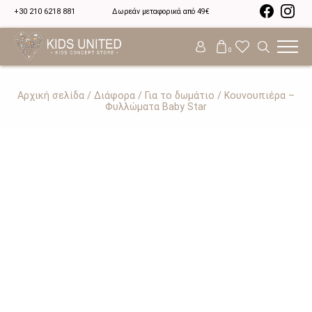
+30 210 6218 881
Δωρεάν μεταφορικά από 49€
0
Αρχική σελίδα
/
Διάφορα
/
Για το δωμάτιο
/ Κουνουπιέρα –
Φυλλώματα Baby Star