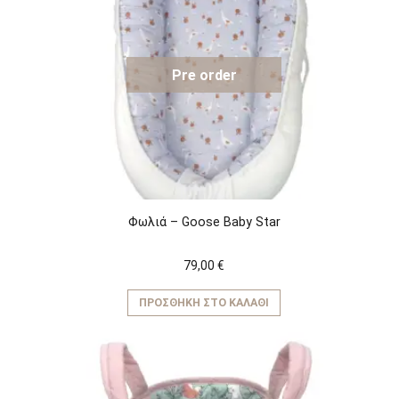
Pre order
Φωλιά – Goose Baby Star
79,00
€
ΠΡΟΣΘΉΚΗ ΣΤΟ ΚΑΛΆΘΙ