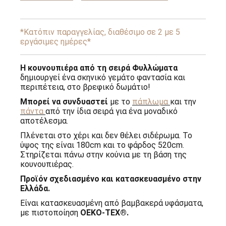
Φυλλώματα
Baby
Star
ποσότητα
*Κατόπιν παραγγελίας, διαθέσιμο σε 2 με 5
εργάσιμες ημέρες*
Η κουνουπιέρα από τη σειρά Φυλλώματα
δημιουργεί ένα σκηνικό γεμάτο φαντασία και
περιπέτεια, στο βρεφικό δωμάτιο!
Μπορεί να συνδυαστεί
με το
πάπλωμα
και την
πάντα
από την ίδια σειρά για ένα μοναδικό
αποτέλεσμα.
Πλένεται στο χέρι και δεν θέλει σιδέρωμα. Το
ύψος της είναι 180cm και το φάρδος 520cm.
Στηρίζεται πάνω στην κούνια με τη βάση της
κουνουπιέρας.
Προϊόν σχεδιασμένο και κατασκευασμένο στην
Ελλάδα.
Είναι κατασκευασμένη από βαμβακερά υφάσματα,
με πιστοποίηση
OEKO-TEX®.