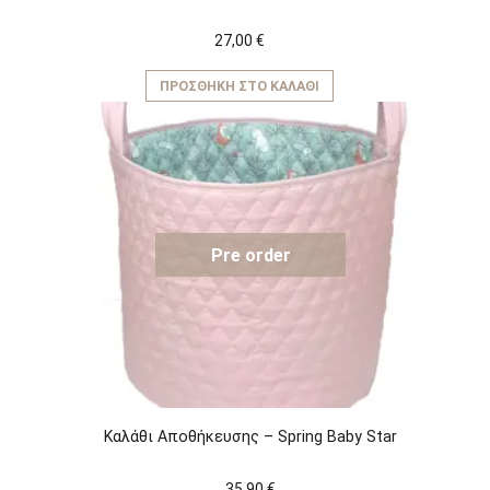
27,00
€
ΠΡΟΣΘΉΚΗ ΣΤΟ ΚΑΛΆΘΙ
Pre order
Καλάθι Αποθήκευσης – Spring Baby Star
35,90
€