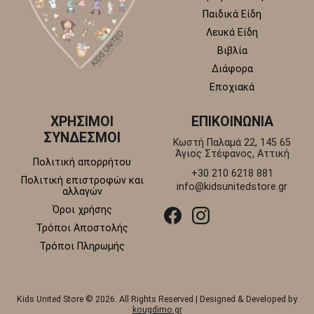
Παιδικά Είδη
Λευκά Είδη
Βιβλία
Διάφορα
Εποχιακά
ΧΡΗΣΙΜΟΙ
ΕΠΙΚΟΙΝΩΝΙΑ
ΣΥΝΔΕΣΜΟΙ
Κωστή Παλαμά 22, 145 65
Άγιος Στέφανος, Αττική
Πολιτική απορρήτου
+30 210 6218 881
Πολιτική επιστροφών και
info@kidsunitedstore.gr
αλλαγών
Όροι χρήσης
Τρόποι Αποστολής
Τρόποι Πληρωμής
Kids United Store © 2026. All Rights Reserved | Designed & Developed by
kougdimo.gr