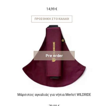
14,99
€
ΠΡΟΣΘΉΚΗ ΣΤΟ ΚΑΛΆΘΙ
Pre order
Μάρσιπος αγκαλιάς για νήπια Merlot WILDRIDE