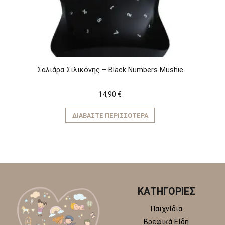
Σαλιάρα Σιλικόνης – Black Numbers Mushie
14,90
€
ΔΙΑΒΆΣΤΕ ΠΕΡΙΣΣΌΤΕΡΑ
ΚΑΤΗΓΟΡΙΕΣ
Παιχνίδια
Βρεφικά Είδη