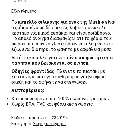
12,99
€
Εξαντλημένο
Το
κύπελλο σιλικόνης για σνακ
της
Mushie
είναι
σχεδιασμένο με δύο μικρές λαβές για εύκολο
κράτημα για μικρά χεράκια και είναι αδιάβροχο.
Το απαλό άνοιγμα διασφαλίζει ότι τα χέρια του
μωρού μπορούν να γλιστρήσουν εύκολα μέσα και
έξω, ενώ διατηρεί το φαγητό με ασφάλεια μέσα.
Αυτό το κύπελλο για σνακ είναι
απαραίτητο για
τα νήπια που βρίσκονται σε κίνηση
.
Οδηγίες φροντίδας:
Πλένετε το πιατάκι με
ζεστό νερό και υγρό καθαρισμού για βρεφικά
σκεύη και το αφήνετε να στεγνώσει.
Λεπτομέρειες:
Κατασκευασμένο από 100% σιλικόνη τροφίμων.
Χωρίς BPA, PVC και φθαλικές ενώσεις.
Κωδικός προϊόντος:
2340194
Κατηγορία:
Χωρίς κατηγορία