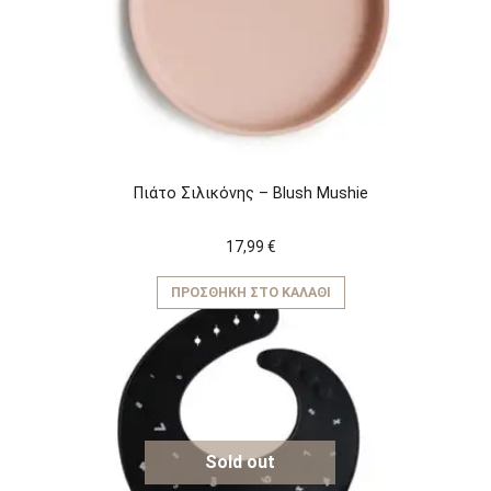
Πιάτο Σιλικόνης – Blush Mushie
17,99
€
ΠΡΟΣΘΉΚΗ ΣΤΟ ΚΑΛΆΘΙ
Sold out