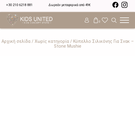
+30 210 6218 881
Δωρεάν μεταφορικά από 49€
0
Αρχική σελίδα
/
Χωρίς κατηγορία
/ Κύπελλο Σιλικόνης Για Σνακ –
Stone Mushie