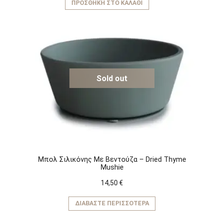
ΠΡΟΣΘΉΚΗ ΣΤΟ ΚΑΛΆΘΙ
Sold out
Μπολ Σιλικόνης Με Βεντούζα – Dried Thyme
Mushie
14,50
€
ΔΙΑΒΆΣΤΕ ΠΕΡΙΣΣΌΤΕΡΑ