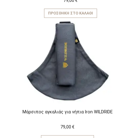
79,00
€
ΠΡΟΣΘΉΚΗ ΣΤΟ ΚΑΛΆΘΙ
Μάρσιπος αγκαλιάς για νήπια Iron WILDRIDE
79,00
€