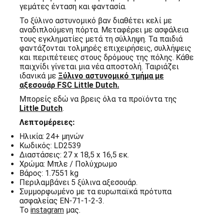
γεμάτες ένταση και φαντασία.
Το ξύλινο αστυνομικό βαν διαθέτει κελί με
αναδιπλούμενη πόρτα. Μεταφέρει με ασφάλεια
τους εγκληματίες μετά τη σύλληψη. Τα παιδιά
φαντάζονται τολμηρές επιχειρήσεις, συλλήψεις
και περιπέτειες στους δρόμους της πόλης. Κάθε
παιχνίδι γίνεται μια νέα αποστολή. Ταιριάζει
ιδανικά με
Ξύλινο αστυνομικό τμήμα με
αξεσουάρ FSC Little Dutch.
Μπορείς εδώ να βρεις όλα τα προϊόντα της
Little Dutch
.
Λεπτομέρειες:
Ηλικία: 24+ μηνών
Κωδικός: LD2539
Διαστάσεις: 27 x 18,5 x 16,5 εκ.
Χρώμα: Μπλε / Πολύχρωμο
Βάρος: 1.7551 kg
Περιλαμβάνει 5 ξύλινα αξεσουάρ.
Συμμορφωμένο με τα ευρωπαϊκά πρότυπα
ασφαλείας EN-71-1-2-3.
Το
instagram
μας.