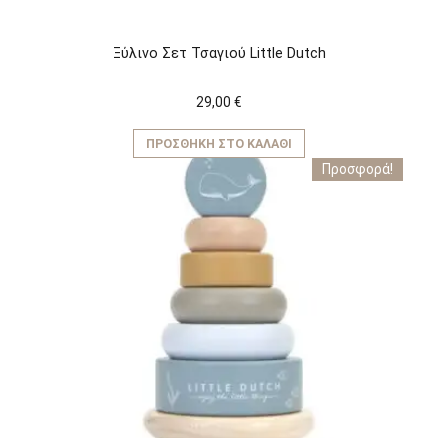
Ξύλινο Σετ Τσαγιού Little Dutch
29,00
€
ΠΡΟΣΘΉΚΗ ΣΤΟ ΚΑΛΆΘΙ
Προσφορά!