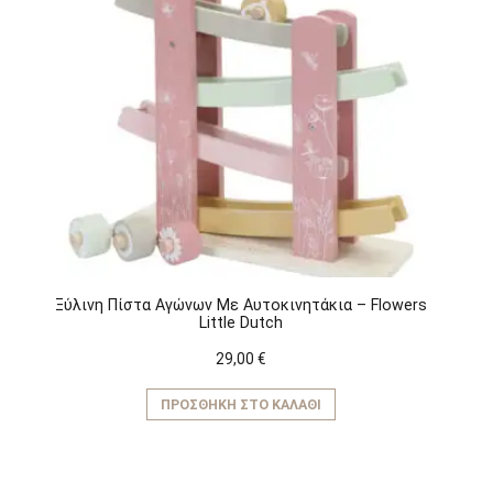
Ξύλινη Πίστα Αγώνων Με Αυτοκινητάκια – Flowers
Little Dutch
29,00
€
ΠΡΟΣΘΉΚΗ ΣΤΟ ΚΑΛΆΘΙ