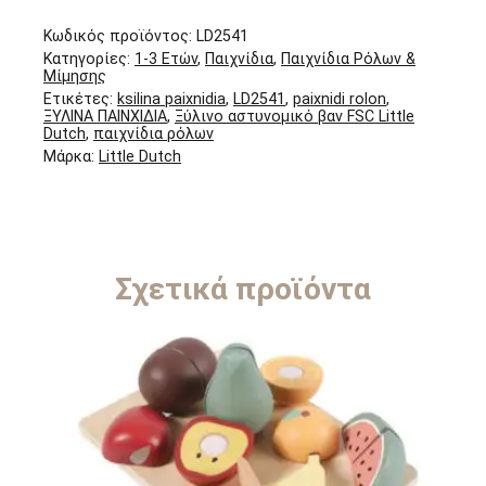
Κωδικός προϊόντος:
LD2541
Κατηγορίες:
1-3 Ετών
,
Παιχνίδια
,
Παιχνίδια Ρόλων &
Μίμησης
Ετικέτες:
ksilina paixnidia
,
LD2541
,
paixnidi rolon
,
ΞΥΛΙΝΑ ΠΑΙΝΧΙΔΙΑ
,
Ξύλινο αστυνομικό βαν FSC Little
Dutch
,
παιχνίδια ρόλων
Μάρκα:
Little Dutch
Σχετικά προϊόντα