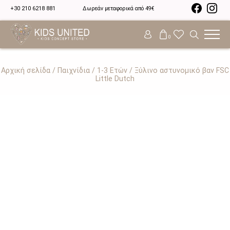
+30 210 6218 881
Δωρεάν μεταφορικά από 49€
0
Αρχική σελίδα
/
Παιχνίδια
/
1-3 Ετών
/ Ξύλινο αστυνομικό βαν FSC
Little Dutch