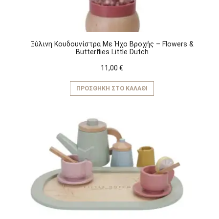
Ξύλινη Κουδουνίστρα Με Ήχο Βροχής – Flowers &
Butterflies Little Dutch
11,00
€
ΠΡΟΣΘΉΚΗ ΣΤΟ ΚΑΛΆΘΙ