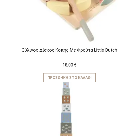
Ξύλινος Δίσκος Κοπής Με Φρούτα Little Dutch
18,00
€
ΠΡΟΣΘΉΚΗ ΣΤΟ ΚΑΛΆΘΙ