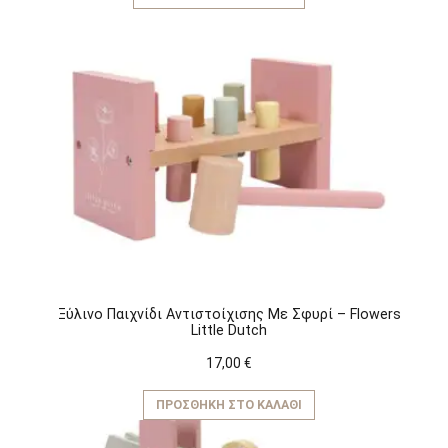
Ξύλινο Παιχνίδι Αντιστοίχισης Με Σφυρί – Flowers
Little Dutch
17,00
€
ΠΡΟΣΘΉΚΗ ΣΤΟ ΚΑΛΆΘΙ