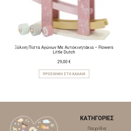
Ξύλινη Πίστα Αγώνων Με Αυτοκινητάκια – Flowers
Little Dutch
29,00
€
ΠΡΟΣΘΉΚΗ ΣΤΟ ΚΑΛΆΘΙ
ΚΑΤΗΓΟΡΙΕΣ
Παιχνίδια