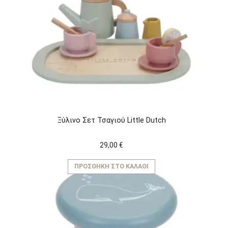
Ξύλινο Σετ Τσαγιού Little Dutch
29,00
€
ΠΡΟΣΘΉΚΗ ΣΤΟ ΚΑΛΆΘΙ