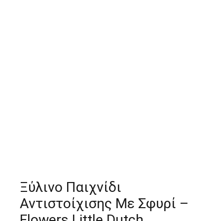
Ξύλινο Παιχνίδι
Αντιστοίχισης Με Σφυρί –
Flowers Little Dutch