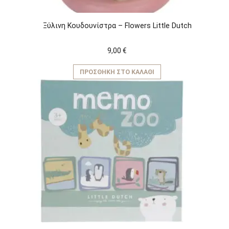
Ξύλινη Kουδουνίστρα – Flowers Little Dutch
9,00
€
ΠΡΟΣΘΉΚΗ ΣΤΟ ΚΑΛΆΘΙ