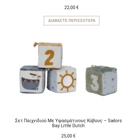
22,00
€
ΔΙΑΒΆΣΤΕ ΠΕΡΙΣΣΌΤΕΡΑ
Σετ Παιχνιδιού Mε Yφασμάτινους Kύβους – Sailors
Bay Little Dutch
25,00
€