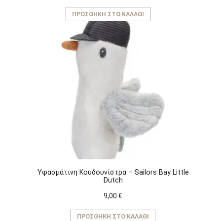
ΠΡΟΣΘΉΚΗ ΣΤΟ ΚΑΛΆΘΙ
Υφασμάτινη Kουδουνίστρα – Sailors Bay Little
Dutch
9,00
€
ΠΡΟΣΘΉΚΗ ΣΤΟ ΚΑΛΆΘΙ