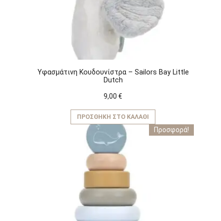
Υφασμάτινη Kουδουνίστρα – Sailors Bay Little
Dutch
9,00
€
ΠΡΟΣΘΉΚΗ ΣΤΟ ΚΑΛΆΘΙ
Προσφορά!