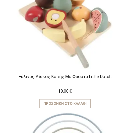
Ξύλινος Δίσκος Κοπής Με Φρούτα Little Dutch
18,00
€
ΠΡΟΣΘΉΚΗ ΣΤΟ ΚΑΛΆΘΙ