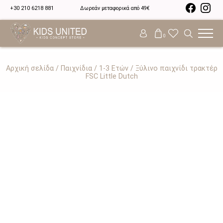
+30 210 6218 881
Δωρεάν μεταφορικά από 49€
0
Αρχική σελίδα
/
Παιχνίδια
/
1-3 Ετών
/ Ξύλινο παιχνίδι τρακτέρ
FSC Little Dutch