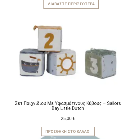
ΔΙΑΒΆΣΤΕ ΠΕΡΙΣΣΌΤΕΡΑ
Σετ Παιχνιδιού Mε Yφασμάτινους Kύβους – Sailors
Bay Little Dutch
25,00
€
ΠΡΟΣΘΉΚΗ ΣΤΟ ΚΑΛΆΘΙ