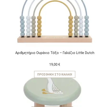
Αριθμητήριο Ουράνιο Τόξο – Γαλάζιο Little Dutch
19,00
€
ΠΡΟΣΘΉΚΗ ΣΤΟ ΚΑΛΆΘΙ