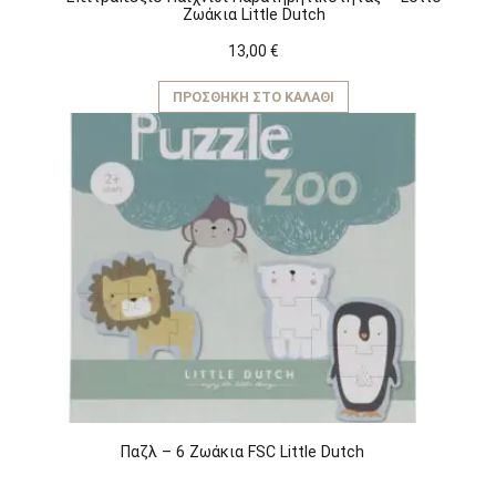
Ζωάκια Little Dutch
13,00
€
ΠΡΟΣΘΉΚΗ ΣΤΟ ΚΑΛΆΘΙ
Παζλ – 6 Ζωάκια FSC Little Dutch