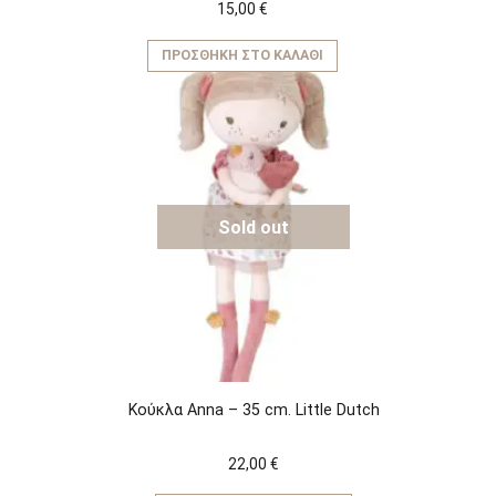
15,00
€
ΠΡΟΣΘΉΚΗ ΣΤΟ ΚΑΛΆΘΙ
Sold out
Κούκλα Anna – 35 cm. Little Dutch
22,00
€