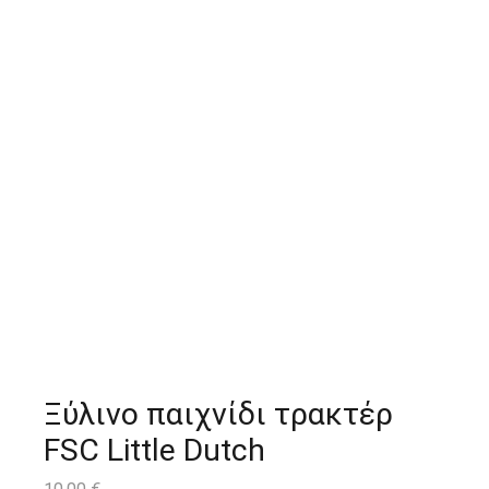
Ξύλινο παιχνίδι τρακτέρ
FSC Little Dutch