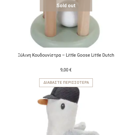
Sold out
Ξύλινη Κουδουνίστρα – Little Goose Little Dutch
9,00
€
ΔΙΑΒΆΣΤΕ ΠΕΡΙΣΣΌΤΕΡΑ