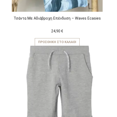
Τσάντα Με Αδιάβροχη Επένδυση – Waves Ecasies
24,90
€
ΠΡΟΣΘΉΚΗ ΣΤΟ ΚΑΛΆΘΙ