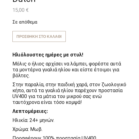
15,00
€
Σε απόθεμα
ΠΡΟΣΘΉΚΗ ΣΤΟ ΚΑΛΆΘΙ
Ηλιόλουστες ημέρες με στυλ!
Μόλις ο ήλιος αρχίσει να λάμπει, φορέστε αυτά
τα μοντέρνα γυαλιά ηλίου και είστε έτοιμοι για
βόλτες.
Στην παραλία, στην παιδική χαρά, στον ζωολογικό
κήπο, αυτά τα γυαλιά ηλίου παρέχουν προστασία
UV400 για τα μάτια του μικρού σας ενώ
ταυτόχρονα είναι τόσο κομψά!
Λεπτομέρειες:
Ηλικία: 24+ μηνών.
Χρώμα: Μωβ.
Προσφέρουν 100% προστασία UV400.