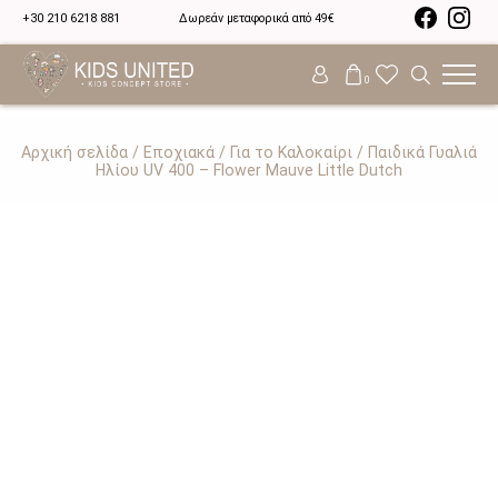
+30 210 6218 881
Δωρεάν μεταφορικά από 49€
0
Αρχική σελίδα
/
Εποχιακά
/
Για το Καλοκαίρι
/ Παιδικά Γυαλιά
Ηλίου UV 400 – Flower Mauve Little Dutch