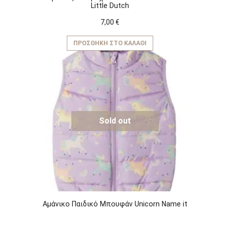
Little Dutch
7,00
€
ΠΡΟΣΘΉΚΗ ΣΤΟ ΚΑΛΆΘΙ
Sold out
Αμάνικο Παιδικό Μπουφάν Unicorn Name it