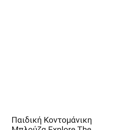
Παιδική Κοντομάνικη
Μπλούζα Explore The