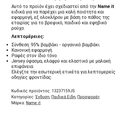
Αυτό το προϊόν έχει σχεδιαστεί από την
Name it
ειδικά για να παρέχει μια καλή ποιότητα και
εφαρμογή, εξ ολοκλήρου με βάση το πάθος της
εταιρίας για το βρεφικό, παιδικό και εφηβικό
ρούχο.
Λεπτομέρειες:
Σύνθεση: 95% βαμβάκι - οργανικό βαμβάκι.
Κανονική εφαρμογή.
Ραφές στον ίδιο τόνο.
Jersey ύφασμα, ελαφρύ και ελαστικό με μαλακή
επιφάνεια
Ελέγξτε την εσωτερική ετικέτα για λεπτομερείς
οδηγίες φροντίδας.
Κωδικός προϊόντος:
13237159JS
Κατηγορίες:
Ένδυση
,
Παιδικά Είδη
,
Προσφορές
Μάρκα:
Name it