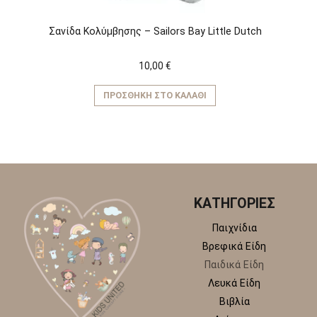
Σανίδα Κολύμβησης – Sailors Bay Little Dutch
10,00
€
ΠΡΟΣΘΉΚΗ ΣΤΟ ΚΑΛΆΘΙ
ΚΑΤΗΓΟΡΙΕΣ
Παιχνίδια
Βρεφικά Είδη
Παιδικά Είδη
Λευκά Είδη
Βιβλία