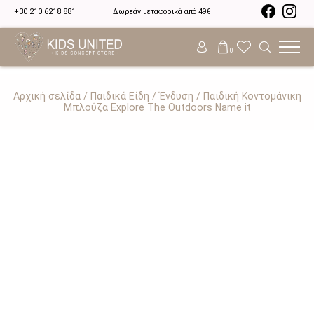
+30 210 6218 881
Δωρεάν μεταφορικά από 49€
0
Αρχική σελίδα
/
Παιδικά Είδη
/
Ένδυση
/ Παιδική Κοντομάνικη
Μπλούζα Explore The Outdoors Name it