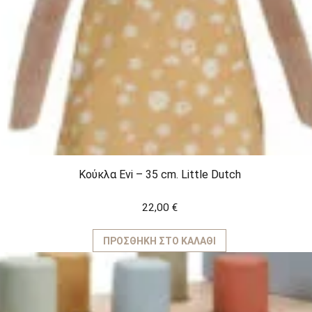
Κούκλα Evi – 35 cm. Little Dutch
22,00
€
ΠΡΟΣΘΉΚΗ ΣΤΟ ΚΑΛΆΘΙ