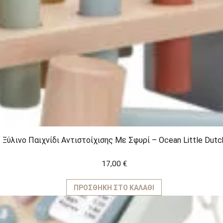
Ξύλινο Παιχνίδι Αντιστοίχισης Με Σφυρί – Ocean Little Dutc
17,00
€
ΠΡΟΣΘΉΚΗ ΣΤΟ ΚΑΛΆΘΙ