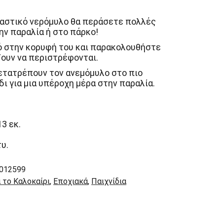
δαστικό νερόμυλο θα περάσετε πολλές
ν παραλία ή στο πάρκο!
ρό στην κορυφή του και παρακολουθήστε
ζουν να περιστρέφονται.
ετατρέπουν τον ανεμόμυλο στο πιο
ι για μια υπέροχη μέρα στην παραλία.
13 εκ.
υ.
012599
α το Καλοκαίρι
,
Εποχιακά
,
Παιχνίδια