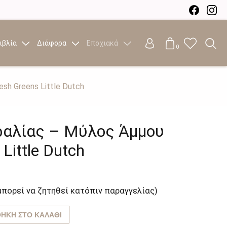
ιβλία
Διάφορα
Εποχιακά
0
sh Greens Little Dutch
ραλίας – Μύλος Άμμου
Little Dutch
μπορεί να ζητηθεί κατόπιν παραγγελίας)
ΉΚΗ ΣΤΟ ΚΑΛΆΘΙ