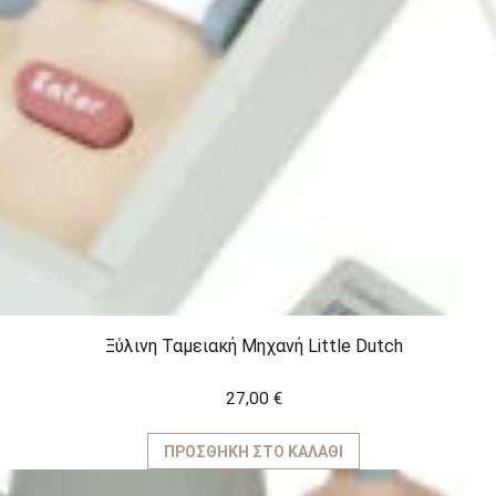
Ξύλινη Ταμειακή Μηχανή Little Dutch
27,00
€
ΠΡΟΣΘΉΚΗ ΣΤΟ ΚΑΛΆΘΙ