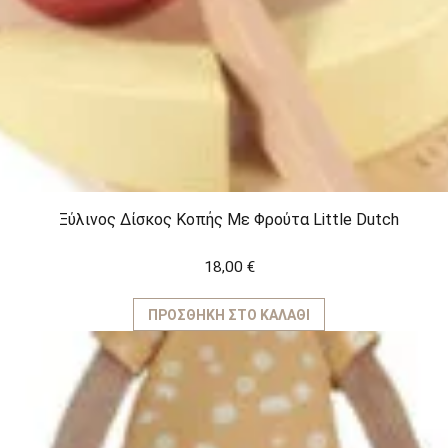
Ξύλινος Δίσκος Κοπής Με Φρούτα Little Dutch
18,00
€
ΠΡΟΣΘΉΚΗ ΣΤΟ ΚΑΛΆΘΙ