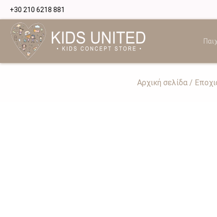
+30 210 6218 881
Παιχ
Αρχική σελίδα
/
Εποχι